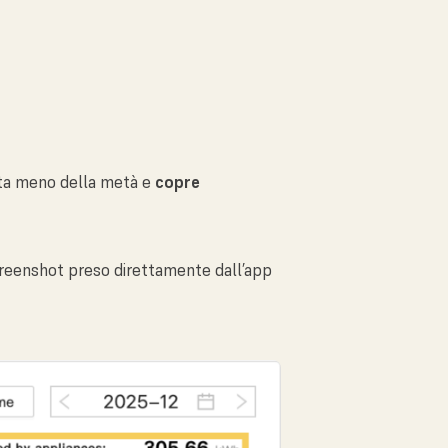
sta meno della metà e
copre
creenshot preso direttamente dall’app