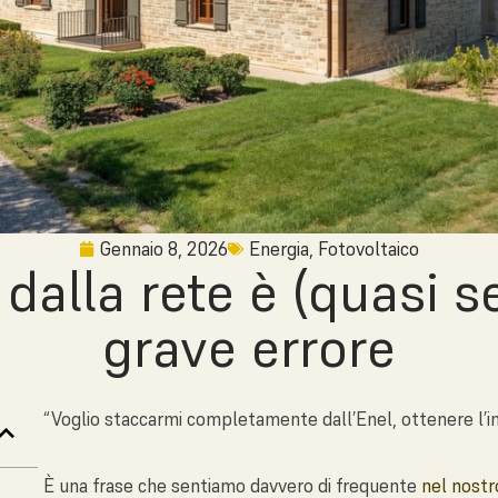
Gennaio 8, 2026
Energia
,
Fotovoltaico
 dalla rete è (quasi 
grave errore
“Voglio staccarmi completamente dall’Enel, ottenere l’i
È una frase che sentiamo davvero di frequente
nel nost