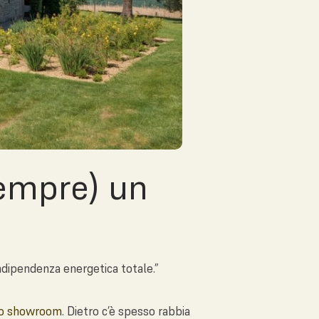
sempre) un
ndipendenza energetica totale.”
ro showroom
. Dietro c’è spesso rabbia