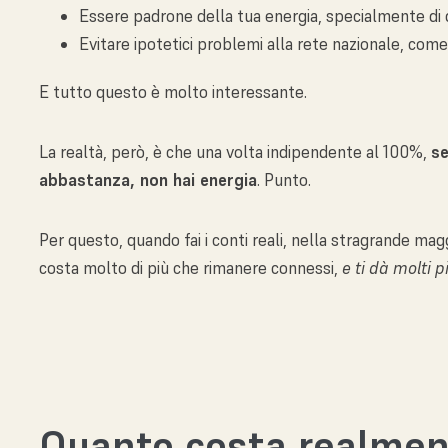
Essere padrone della tua energia, specialmente di 
Evitare ipotetici problemi alla rete nazionale, come
E tutto questo è molto interessante.
La realtà, però, è che una volta indipendente al 100%,
se
abbastanza, non hai energia
. Punto.
Per questo, quando fai i conti reali, nella stragrande mag
costa molto di più che rimanere connessi,
e ti dà molti 
Quanto costa realmen