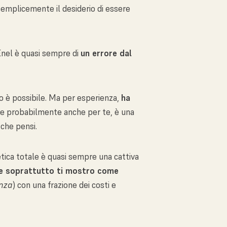
o semplicemente il desiderio di essere
Enel è quasi sempre di
un errore dal
co è possibile. Ma per esperienza,
ha
ri, e probabilmente anche per te, è una
che pensi.
etica totale è quasi sempre una cattiva
e soprattutto ti mostro come
nza
) con una frazione dei costi e