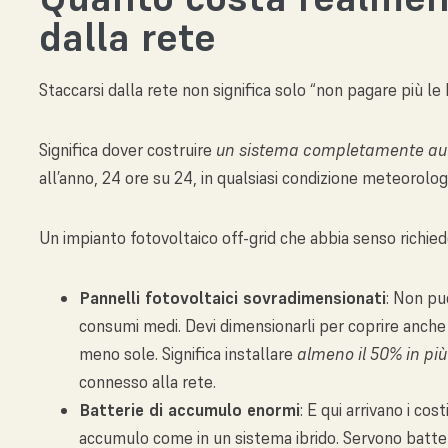
dalla rete
Staccarsi dalla rete non significa solo “non pagare più le 
Significa dover costruire
un sistema completamente a
all’anno, 24 ore su 24, in qualsiasi condizione meteorolog
Un impianto fotovoltaico off-grid che abbia senso richied
Pannelli fotovoltaici sovradimensionati
: Non pu
consumi medi. Devi dimensionarli per coprire anche i
meno sole. Significa installare
almeno il 50% in più
connesso alla rete.
Batterie di accumulo enormi
: E qui arrivano i co
accumulo come in un sistema ibrido. Servono batter