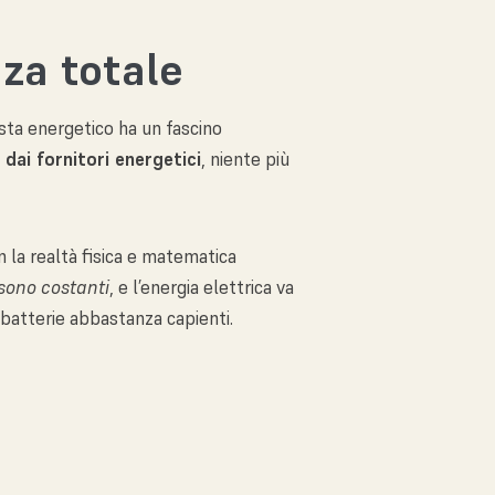
nza totale
sta energetico ha un fascino
dai fornitori energetici
, niente più
 la realtà fisica e matematica
sono costanti
, e l’energia elettrica va
atterie abbastanza capienti.