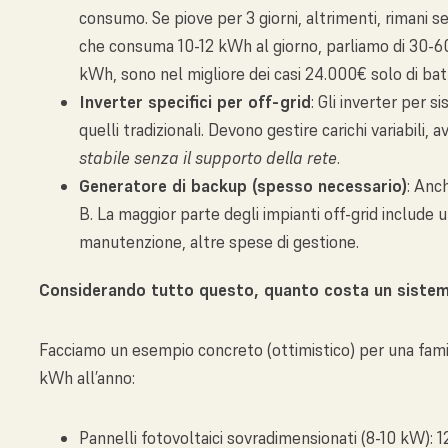
consumo. Se piove per 3 giorni, altrimenti, rimani s
che consuma 10-12 kWh al giorno, parliamo di 30-
kWh, sono nel migliore dei casi 24.000€ solo di bat
Inverter specifici per off-grid
: Gli inverter per s
quelli tradizionali. Devono gestire carichi variabili, a
stabile senza il supporto della rete
.
Generatore di backup (spesso necessario)
: Anc
B. La maggior parte degli impianti off-grid include 
manutenzione, altre spese di gestione.
Considerando tutto questo, quanto costa un sistema 
Facciamo un esempio concreto (ottimistico) per una fam
kWh all’anno:
Pannelli fotovoltaici sovradimensionati (8-10 kW): 