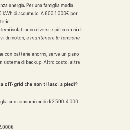
enza energia. Per una famiglia media
60 kWh di accumulo. A 800-1.000€ per
terie.
istemi isolati sono diversi e più costosi di
vvii di motori, e
mantenere la tensione
he con batterie enormi, serve un piano
un sistema di backup. Altro costo, altra
off-grid che non ti lasci a piedi?
iglia con consumi medi di 3.500-4.000
12.000€