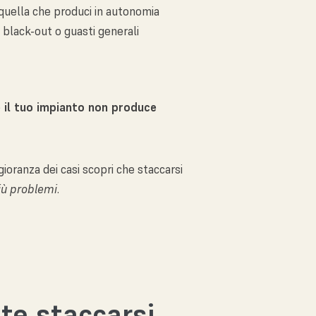
quella che produci in autonomia
 black-out o guasti generali
 il tuo impianto non produce
gioranza dei casi scopri che staccarsi
più problemi
.
te staccarsi