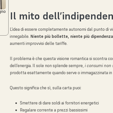
ogno
Il mito dell’indipende
o
L’idea di essere completamente autonomi dal punto di vi
innegabile.
Niente più bollette, niente più dipendenza 
aumenti improvvisi delle tariffe.
Il problema è che questa visione romantica si scontra con
dell’energia. Il sole non splende sempre,
i consumi non 
prodotta esattamente quando serve o immagazzinata in b
Questo significa che sì, sulla carta puoi:
Smettere di dare soldi ai fornitori energetici
Regalare corrente a prezzi bassissimi