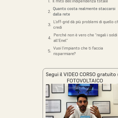
Il mito dell’indipendenza totale
Quanto costa realmente staccarsi
dalla rete
L’off-grid dà più problemi di quello c
credi
Perché non è vero che “regali i soldi
all’Enel”
Vuoi l'impianto che ti faccia
risparmiare?
Segui il VIDEO CORSO gratuito 
FOTOVOLTAICO