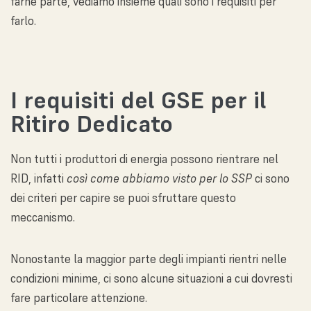
farne parte, vediamo insieme quali sono i requisiti per
farlo.
I requisiti del GSE per il
Ritiro Dedicato
Non tutti i produttori di energia possono rientrare nel
RID, infatti
così come abbiamo visto per lo SSP
ci sono
dei criteri per capire se puoi sfruttare questo
meccanismo.
Nonostante la maggior parte degli impianti rientri nelle
condizioni minime, ci sono alcune situazioni a cui dovresti
fare particolare attenzione.