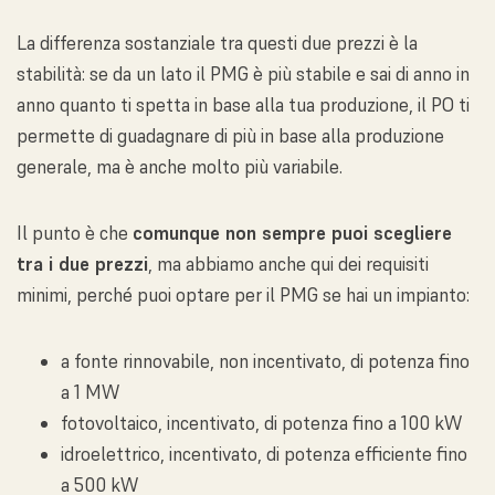
La differenza sostanziale tra questi due prezzi è la
stabilità: se da un lato il PMG è più stabile e sai di anno in
anno quanto ti spetta in base alla tua produzione, il PO ti
permette di guadagnare di più in base alla produzione
generale, ma è anche molto più variabile.
Il punto è che
comunque non sempre puoi scegliere
tra i due prezzi
, ma abbiamo anche qui dei requisiti
minimi, perché puoi optare per il PMG se hai un impianto:
a fonte rinnovabile, non incentivato, di potenza fino
a 1 MW
fotovoltaico, incentivato, di potenza fino a 100 kW
idroelettrico, incentivato, di potenza efficiente fino
a 500 kW