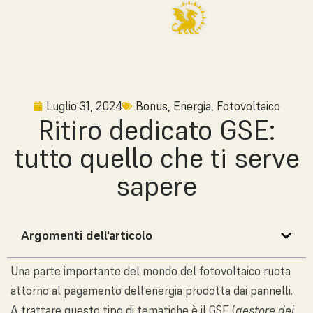
Luglio 31, 2024
Bonus
,
Energia
,
Fotovoltaico
Ritiro dedicato GSE:
tutto quello che ti serve
sapere
Argomenti dell'articolo
Una parte importante del mondo del fotovoltaico ruota
attorno al pagamento dell’energia prodotta dai pannelli.
A trattare questo tipo di tematiche è il GSE (
gestore dei