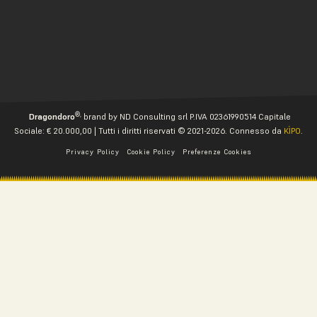
®,
Dragondoro
brand by ND Consulting srl P.IVA 02361990514 Capitale
Sociale: € 20.000,00 | Tutti i diritti riservati © 2021-2026. Connesso da
KÌPO
.
Privacy Policy
Cookie Policy
Preferenze Cookies