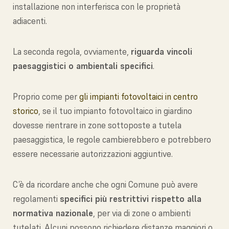
installazione non interferisca con le proprietà
adiacenti.
La seconda regola, ovviamente,
riguarda vincoli
paesaggistici o ambientali specifici
.
Proprio come per
gli impianti fotovoltaici in centro
storico
, se il tuo impianto fotovoltaico in giardino
dovesse rientrare in zone sottoposte a tutela
paesaggistica, le regole cambierebbero e potrebbero
essere necessarie autorizzazioni aggiuntive.
C’è da ricordare anche che ogni Comune può avere
regolamenti
specifici più restrittivi rispetto alla
normativa nazionale
, per via di zone o ambienti
tutelati. Alcuni possono richiedere distanze maggiori o