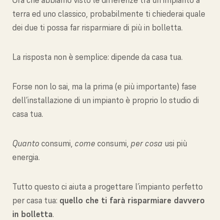
Ora che abbiamo visto le differenze tra un impianto a
terra ed uno classico, probabilmente ti chiederai quale
dei due ti possa far risparmiare di più in bolletta.
La risposta non è semplice: dipende da casa tua.
Forse non lo sai, ma la prima (e più importante) fase
dell’installazione di un impianto è proprio lo studio di
casa tua.
Quanto
consumi,
come
consumi,
per cosa
usi più
energia.
Tutto questo ci aiuta a progettare l’impianto perfetto
per casa tua:
quello che ti farà risparmiare davvero
in bolletta
.