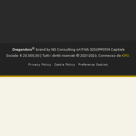
®,
Dragondoro
brand by ND Consulting srl P.IVA 02361990514 Capitale
Sociale: € 20.000,00 | Tutti i diritti riservati © 2021-2026. Connesso da
KÌPO
.
Privacy Policy
Cookie Policy
Preferenze Cookies