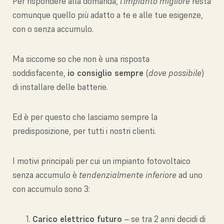
Per rispondere alla domanda,
l’impianto migliore
resta
comunque quello più adatto a te e alle tue esigenze,
con o senza accumulo.
Ma siccome so che non è una risposta
soddisfacente,
io consiglio sempre
(
dove possibile
)
di installare delle batterie.
Ed è per questo che lasciamo sempre la
predisposizione, per tutti i nostri clienti.
I motivi principali per cui un impianto fotovoltaico
senza accumulo è
tendenzialmente inferiore
ad uno
con accumulo sono 3:
Carico elettrico futuro
– se tra 2 anni decidi di