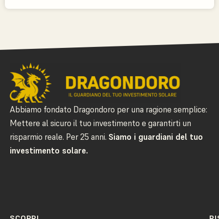
Abbiamo fondato Dragondoro per una ragione semplice:
Mettere al sicuro il tuo investimento e garantirti un
risparmio reale. Per 25 anni.
Siamo i guardiani del tuo
investimento solare.
SCOPRI
RI