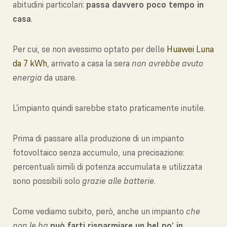
abitudini particolari:
passa davvero poco tempo in
casa
.
Per cui, se non avessimo optato per delle
Huawei Luna
da 7 kWh
, arrivato a casa la sera
non avrebbe avuto
energia
da usare.
L’impianto quindi sarebbe stato praticamente inutile.
Prima di passare alla produzione di un impianto
fotovoltaico senza accumulo, una precisazione:
percentuali simili di potenza accumulata e utilizzata
sono possibili solo
grazie alle batterie
.
Come vediamo subito, però, anche un impianto
che
non le ha
può farti risparmiare un bel po’ in