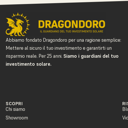
Abbiamo fondato Dragondoro per una ragione semplice:
Mettere al sicuro il tuo investimento e garantirti un
risparmio reale. Per 25 anni.
Siamo i guardiani del tuo
investimento solare.
SCOPRI
RI
Chi siamo
Bl
Showroom
Vi