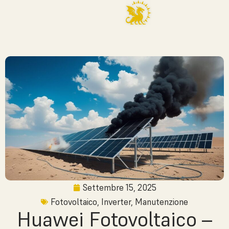
Settembre 15, 2025
Fotovoltaico
,
Inverter
,
Manutenzione
Huawei Fotovoltaico –