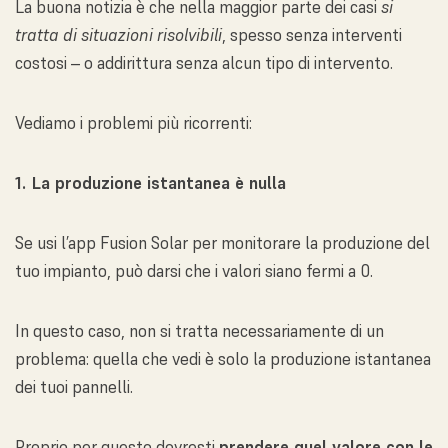
La buona notizia è che nella maggior parte dei casi
si
tratta di situazioni risolvibili
, spesso senza interventi
costosi – o addirittura senza alcun tipo di intervento.
Vediamo i problemi più ricorrenti:
1. La produzione istantanea è nulla
Se usi l’app Fusion Solar per monitorare la produzione del
tuo impianto, può darsi che i valori siano fermi a 0.
In questo caso, non si tratta necessariamente di un
problema: quella che vedi è solo la produzione istantanea
dei tuoi pannelli.
Proprio per questo dovresti
prendere quel valore con le