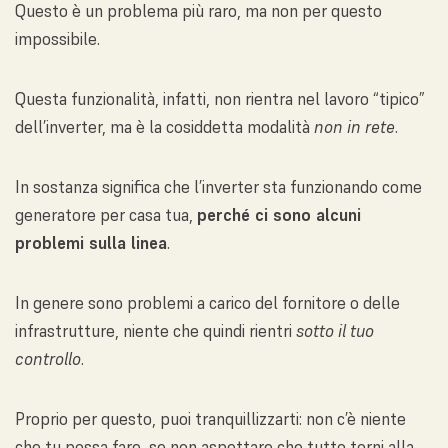
Questo è un problema più raro, ma non per questo
impossibile.
Questa funzionalità, infatti, non rientra nel lavoro “tipico”
dell’inverter, ma è la cosiddetta modalità
non in rete
.
In sostanza significa che l’inverter sta funzionando come
generatore per casa tua,
perché ci sono alcuni
problemi sulla linea
.
In genere sono problemi a carico del fornitore o delle
infrastrutture, niente che quindi rientri
sotto il tuo
controllo
.
Proprio per questo, puoi tranquillizzarti: non c’è niente
che tu possa fare, se non aspettare che tutto torni alla