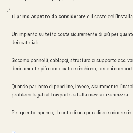
Il primo aspetto da considerare
è il costo dell’install
Un impianto su tetto costa sicuramente di più per quanto 
dei materiali.
Siccome pannelli, cablaggi, strutture di supporto ecc. va
decisamente più complicato e rischioso, per cui compor
Quando parliamo di pensiline, invece, sicuramente l’inst
problemi legati al trasporto ed alla messa in sicurezza.
Per questo, spesso, il costo di una pensilina è minore ris