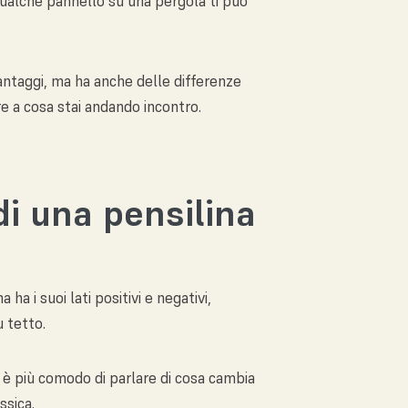
qualche pannello su una pergola ti può
vantaggi, ma ha anche delle differenze
e a cosa stai andando incontro.
di una pensilina
ha i suoi lati positivi e negativi,
 tetto.
 è più comodo di parlare di cosa cambia
ssica.