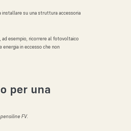
a installare su una struttura accessoria
, ad esempio, ricorrere al fotovoltaico
re energia in eccesso che non
o per una
e
pensiline FV
.