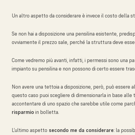
Un altro aspetto da considerare è invece il costo della st
Se non hai a disposizione una pensilina esistente, predisp
ovviamente il prezzo sale, perché la struttura deve esse
Come vedremo più avanti, infatti, i permessi sono una par
impianto su pensilina e non possono di certo essere trasc
Non avere una tettoia a disposizione, però, può essere a
questo caso puoi scegliere di dimensionarla in base alle 
accontentare di uno spazio che sarebbe utile come parc
risparmio
in bolletta.
L’ultimo aspetto
secondo me da considerare
: la possi