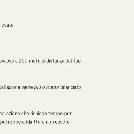
 usata.
rovasse a 200 metri di distanza dal tuo
tallazione viene
più o meno
bilanciato
’operazione che richiede tempo per
, potrebbe addirittura non essere