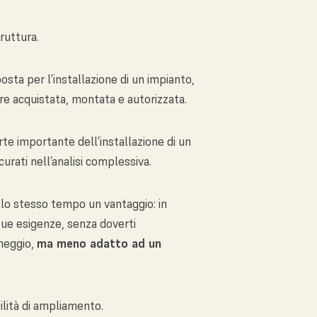
ruttura.
osta per l’installazione di un impianto,
re acquistata, montata e autorizzata.
te importante dell’installazione di un
urati nell’analisi complessiva.
llo stesso tempo un vantaggio: in
tue esigenze, senza doverti
heggio,
ma meno adatto ad un
bilità di ampliamento.