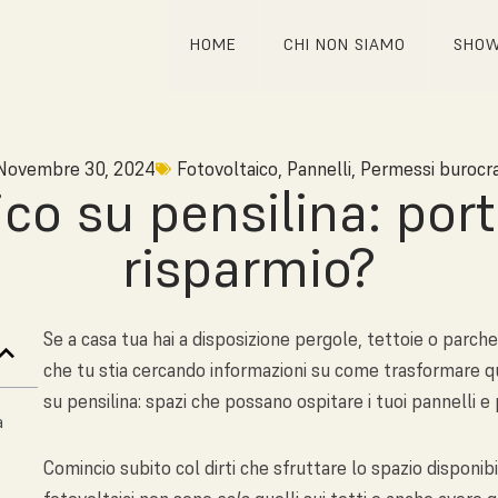
HOME
CHI NON SIAMO
SHO
Novembre 30, 2024
Fotovoltaico
,
Pannelli
,
Permessi burocra
ico su pensilina: por
risparmio?
Se a casa tua hai a disposizione pergole, tettoie o parche
che tu stia cercando informazioni su come trasformare qu
su pensilina: spazi che possano ospitare i tuoi pannelli e
a
Comincio subito col dirti che sfruttare lo spazio disponib