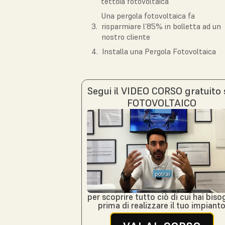
tettoia fotovoltaica
Una pergola fotovoltaica fa
risparmiare l’85% in bolletta ad un
nostro cliente
Installa una Pergola Fotovoltaica
Segui il VIDEO CORSO gratuito 
FOTOVOLTAICO
per scoprire tutto ciò di cui hai bis
prima di realizzare il tuo impiant