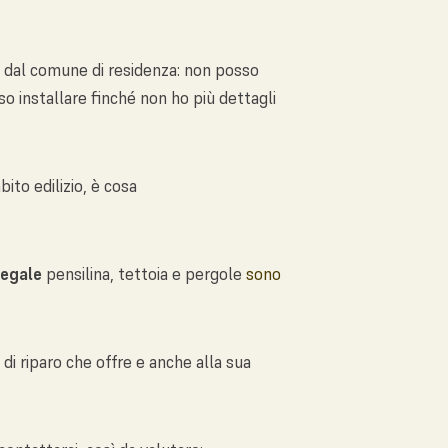
dal comune di residenza: non posso
o installare finché non ho più dettagli
ito edilizio, è cosa
legale
pensilina, tettoia e pergole
sono
 di riparo che offre e anche alla sua