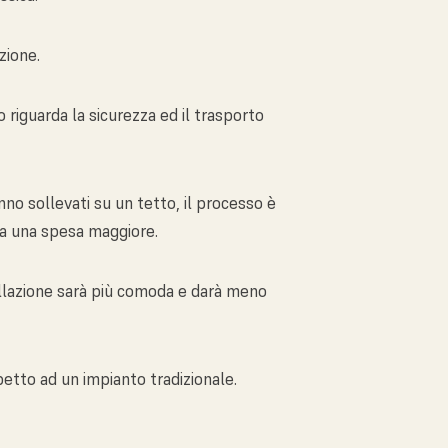
azione.
riguarda la sicurezza ed il trasporto
nno sollevati su un tetto, il processo è
ta una spesa maggiore.
allazione sarà più comoda e darà meno
petto ad un impianto tradizionale.