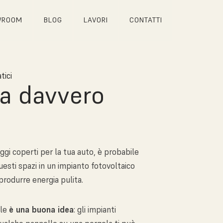
WROOM
BLOG
LAVORI
CONTATTI
tici
ta davvero
ggi coperti per la tua auto, è probabile
esti spazi in un impianto fotovoltaico
 produrre energia pulita.
ile
è una buona idea
: gli impianti