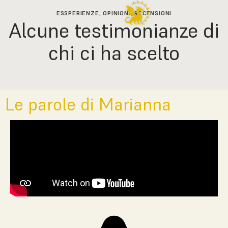
ESSPERIENZE, OPINIONI, RECENSIONI
Alcune testimonianze di
chi ci ha scelto
Le parole di Marianna