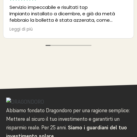
Molto competenti, gentili e disponibili. Hanno risolto
in breve tempo problemi causati da altri.
Consigliatissimi!!!!
Abbiamo fondato Dragondoro per una ragione semplice:
Mettere al sicuro il tuo investimento e garantirti un
risparmio reale. Per 25 anni.
Siamo i guardiani del tuo
investimento solare.