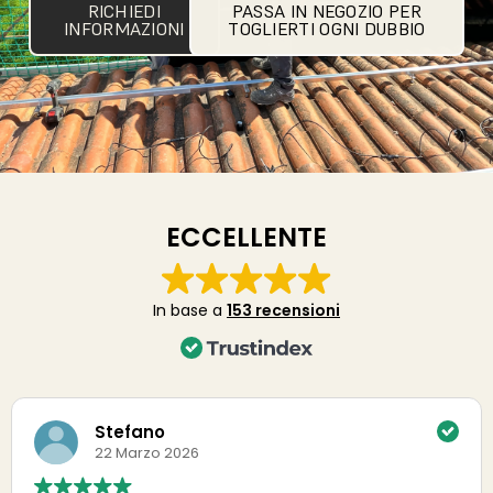
RICHIEDI
PASSA IN NEGOZIO PER
INFORMAZIONI
TOGLIERTI OGNI DUBBIO
ECCELLENTE
In base a
153 recensioni
Susanna Papini
12 Aprile 2025