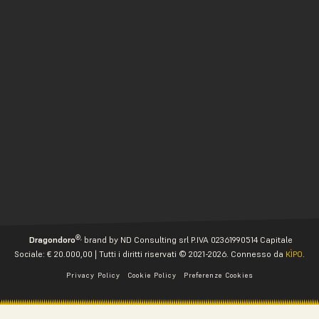
®,
Dragondoro
brand by ND Consulting srl P.IVA 02361990514 Capitale
Sociale: € 20.000,00 | Tutti i diritti riservati © 2021-2026. Connesso da
KÌPO
.
Privacy Policy
Cookie Policy
Preferenze Cookies